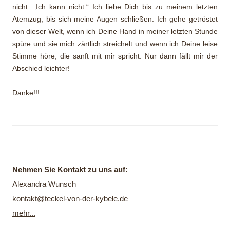
nicht: „Ich kann nicht.“ Ich liebe Dich bis zu meinem letzten
Atemzug, bis sich meine Augen schließen. Ich gehe getröstet
von dieser Welt, wenn ich Deine Hand in meiner letzten Stunde
spüre und sie mich zärtlich streichelt und wenn ich Deine leise
Stimme höre, die sanft mit mir spricht. Nur dann fällt mir der
Abschied leichter!
Danke!!!
Nehmen Sie Kontakt zu uns auf:
Alexandra Wunsch
kontakt@teckel-von-der-kybele.de
mehr...