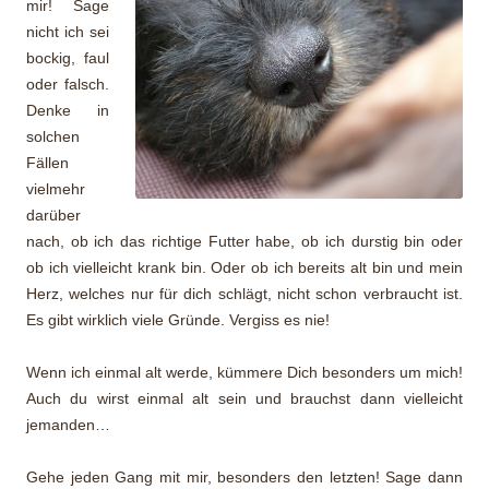
mir! Sage
nicht ich sei
bockig, faul
oder falsch.
Denke in
solchen
Fällen
vielmehr
darüber
nach, ob ich das richtige Futter habe, ob ich durstig bin oder
ob ich vielleicht krank bin. Oder ob ich bereits alt bin und mein
Herz, welches nur für dich schlägt, nicht schon verbraucht ist.
Es gibt wirklich viele Gründe. Vergiss es nie!
Wenn ich einmal alt werde, kümmere Dich besonders um mich!
Auch du wirst einmal alt sein und brauchst dann vielleicht
jemanden…
Gehe jeden Gang mit mir, besonders den letzten! Sage dann