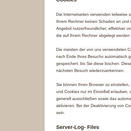
Die Internetseiten verwenden teilweise 
Ihrem Rechner keinen Schaden an und en
Angebot nutzerfreundlicher, effektiver u
die auf Ihrem Rechner abgelegt werden u
Die meisten der von uns verwendeten C
nach Ende Ihres Besuchs automatisch ge
gespeichert, bis Sie diese löschen. Die
nächsten Besuch wiederzuerkennen.
Sie können Ihren Browser so einstellen,
und Cookies nur im Einzelfall erlauben,
generell ausschließen sowie das autom
aktivieren. Bei der Deaktivierung von Co
sein.
Server-Log- Files