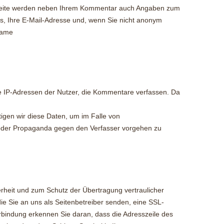
 Seite werden neben Ihrem Kommentar auch Angaben zum
s, Ihre E-Mail-Adresse und, wenn Sie nicht anonym
name
e IP-Adressen der Nutzer, die Kommentare verfassen. Da
tigen wir diese Daten, um im Falle von
oder Propaganda gegen den Verfasser vorgehen zu
rheit und zum Schutz der Übertragung vertraulicher
die Sie an uns als Seitenbetreiber senden, eine SSL-
rbindung erkennen Sie daran, dass die Adresszeile des