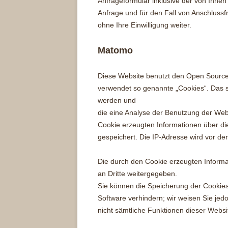
Anfrageformular inklusive der von Ihne
Anfrage und für den Fall von Anschlussf
ohne Ihre Einwilligung weiter.
Matomo
Diese Website benutzt den Open Sour
verwendet so genannte „Cookies“. Das s
werden und
die eine Analyse der Benutzung der Web
Cookie erzeugten Informationen über d
gespeichert. Die IP-Adresse wird vor de
Die durch den Cookie erzeugten Informa
an Dritte weitergegeben.
Sie können die Speicherung der Cookies
Software verhindern; wir weisen Sie jedo
nicht sämtliche Funktionen dieser Webs