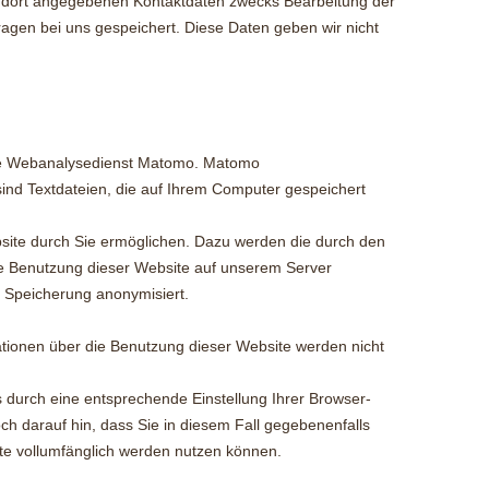
n dort angegebenen Kontaktdaten zwecks Bearbeitung der
ragen bei uns gespeichert. Diese Daten geben wir nicht
ce Webanalysedienst Matomo. Matomo
ind Textdateien, die auf Ihrem Computer gespeichert
site durch Sie ermöglichen. Dazu werden die durch den
ie Benutzung dieser Website auf unserem Server
r Speicherung anonymisiert.
tionen über die Benutzung dieser Website werden nicht
 durch eine entsprechende Einstellung Ihrer Browser-
ch darauf hin, dass Sie in diesem Fall gegebenenfalls
ite vollumfänglich werden nutzen können.