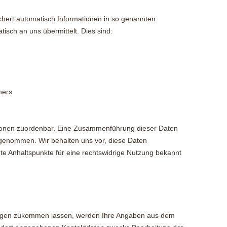
chert automatisch Informationen in so genannten
tisch an uns übermittelt. Dies sind:
ners
sonen zuordenbar. Eine Zusammenführung dieser Daten
rgenommen. Wir behalten uns vor, diese Daten
te Anhaltspunkte für eine rechtswidrige Nutzung bekannt
ragen zukommen lassen, werden Ihre Angaben aus dem