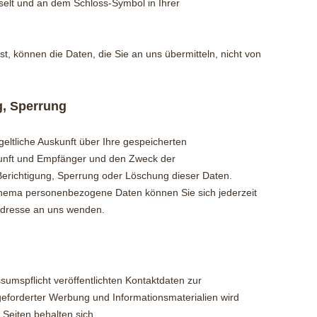
chselt und an dem Schloss-Symbol in Ihrer
st, können die Daten, die Sie an uns übermitteln, nicht von
g, Sperrung
geltliche Auskunft über Ihre gespeicherten
nft und Empfänger und den Zweck der
Berichtigung, Sperrung oder Löschung dieser Daten.
hema personenbezogene Daten können Sie sich jederzeit
dresse an uns wenden.
mspflicht veröffentlichten Kontaktdaten zur
eforderter Werbung und Informationsmaterialien wird
 Seiten behalten sich