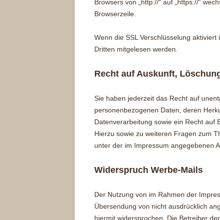
Browsers von „http://“ auf „https://“ we
Browserzeile.
Wenn die SSL Verschlüsselung aktiviert i
Dritten mitgelesen werden.
Recht auf Auskunft, Löschun
Sie haben jederzeit das Recht auf unent
personenbezogenen Daten, deren Herku
Datenverarbeitung sowie ein Recht auf 
Hierzu sowie zu weiteren Fragen zum T
unter der im Impressum angegebenen A
Widerspruch Werbe-Mails
Der Nutzung von im Rahmen der Impressu
Übersendung von nicht ausdrücklich ang
hiermit widersprochen. Die Betreiber der