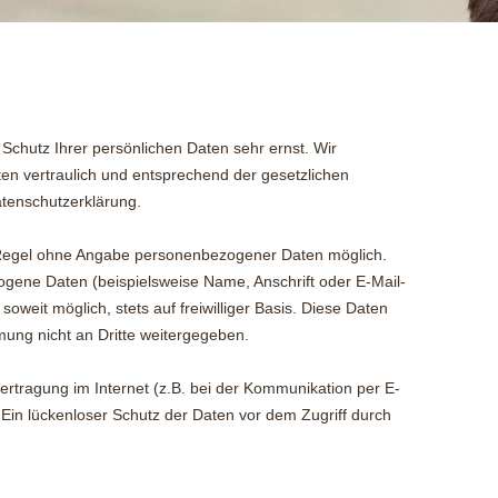
A-WURF
Schutz Ihrer persönlichen Daten sehr ernst. Wir
n vertraulich und entsprechend der gesetzlichen
atenschutzerklärung.
r Regel ohne Angabe personenbezogener Daten möglich.
gene Daten (beispielsweise Name, Anschrift oder E-Mail-
oweit möglich, stets auf freiwilliger Basis. Diese Daten
ung nicht an Dritte weitergegeben.
ertragung im Internet (z.B. bei der Kommunikation per E-
 Ein lückenloser Schutz der Daten vor dem Zugriff durch