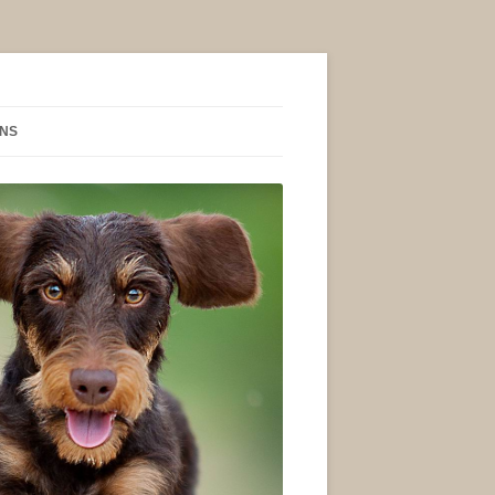
NS
IND WIR?
KT
BUCH
SSUM
NSCHUTZERKLÄRUNG