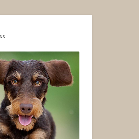
NS
IND WIR?
AKT
BUCH
SSUM
SCHUTZERKLÄRUNG