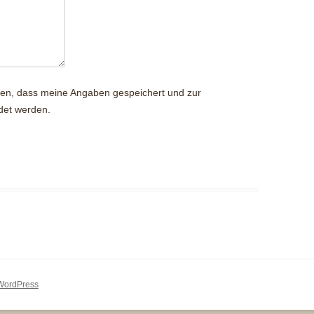
nden, dass meine Angaben gespeichert und zur
det werden.
 WordPress