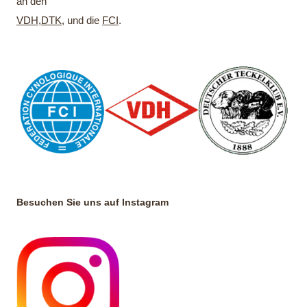
an den
VDH
,
DTK
, und die
FCI
.
Besuchen Sie uns auf Instagram