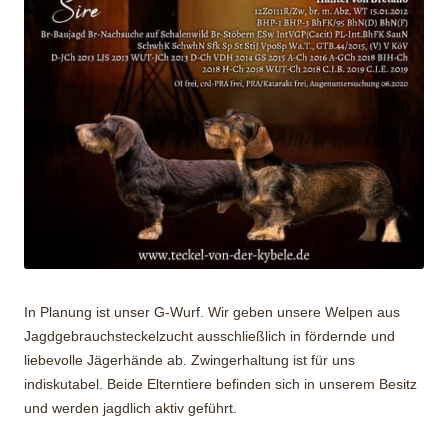
In Planung ist unser G-Wurf. Wir geben unsere Welpen aus
Jagdgebrauchsteckelzucht ausschließlich in fördernde und
liebevolle Jägerhände ab. Zwingerhaltung ist für uns
indiskutabel. Beide Elterntiere befinden sich in unserem Besitz
und werden jagdlich aktiv geführt.