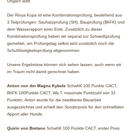
Ungarn statt.
Der Rinya Kupa ist eine Kombinationsprüfung, bestehend aus
3 Teilprüfungen: Sauhatzprüfung (SH), Bauprüfung (BhFK) und
dem Wasserapport einer Ente. Zusätzlich zu dieser
Kombinationsprüfung haben wir separat zur Schweißprüfung
gemeldet, am Prüfungstag selbst wird zusätzlich noch die
Schußfestigkeitsprüfung abgenommen.
Unsere Ergebnisse können sich sehen lassen, auch wenn wir
im Traum nicht damit gerechnet haben.
Anton von der Magna Kybele
SchwhK 100 Punkte CACT,
BhFK 100Punkte CACT, Wa.T. maximale Punktzahl von 32
Punkten, Anton wurde für die zweitbeste Bauarbeit
ausgezeichnet und erhielt den Sonderpreis für den schnellsten
Apport aller Hunde.
Quirin von Bretano
SchwhK 100 Punkte CACT, erster Preis