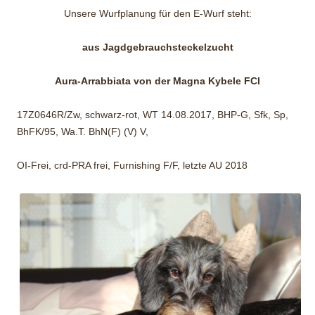
Unsere Wurfplanung für den E-Wurf steht:
aus Jagdgebrauchsteckelzucht
Aura-Arrabbiata von der Magna Kybele FCI
17Z0646R/Zw, schwarz-rot, WT 14.08.2017, BHP-G, Sfk, Sp,
BhFK/95, Wa.T. BhN(F) (V) V,
OI-Frei, crd-PRA frei, Furnishing F/F, letzte AU 2018