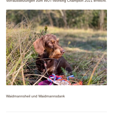
Vorraussetzungen zum WUT-Working Champion 2021 erreicht.
Waidmannsheil und Waidmannsdank