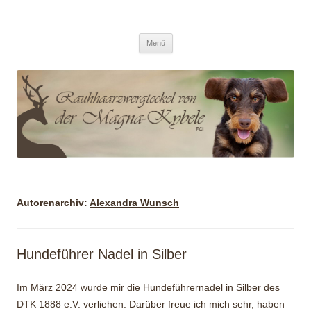
/ Von der Magna Kybele
Zum
Menü
Inhalt
springen
Autorenarchiv:
Alexandra Wunsch
Hundeführer Nadel in Silber
Im März 2024 wurde mir die Hundeführernadel in Silber des
DTK 1888 e.V. verliehen. Darüber freue ich mich sehr, haben