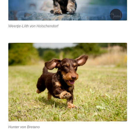
Weertje-Lilth von Holschendorf
Hunter von Bretano