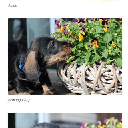
Anton
Achtung-Baby