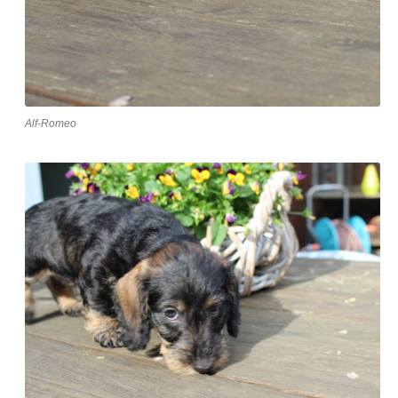
Alf-Romeo