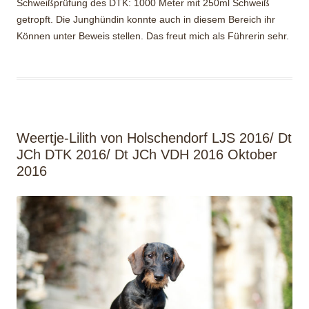
Schweißprüfung des DTK: 1000 Meter mit 250ml Schweiß
getropft. Die Junghündin konnte auch in diesem Bereich ihr
Können unter Beweis stellen. Das freut mich als Führerin sehr.
Weertje-Lilith von Holschendorf LJS 2016/ Dt
JCh DTK 2016/ Dt JCh VDH 2016 Oktober
2016