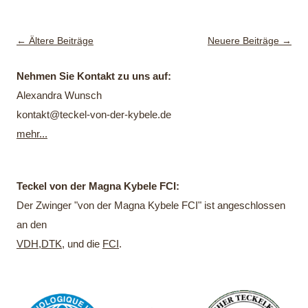
Beitragsnavigation
←
Ältere Beiträge
Neuere Beiträge
→
Nehmen Sie Kontakt zu uns auf:
Alexandra Wunsch
kontakt@teckel-von-der-kybele.de
mehr...
Teckel von der Magna Kybele FCI:
Der Zwinger "von der Magna Kybele FCI" ist angeschlossen
an den
VDH
,
DTK
, und die
FCI
.