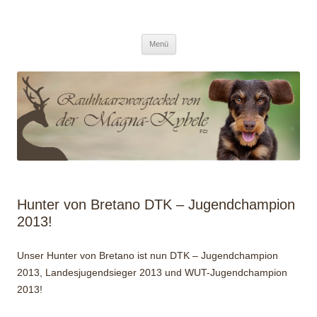
/ Von der Magna Kybele
Zum
Menü
Inhalt
springen
Hunter von Bretano DTK – Jugendchampion
2013!
Unser Hunter von Bretano ist nun DTK – Jugendchampion
2013, Landesjugendsieger 2013 und WUT-Jugendchampion
2013!