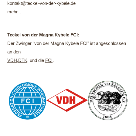
kontakt@teckel-von-der-kybele.de
mehr...
Teckel von der Magna Kybele FCI:
Der Zwinger "von der Magna Kybele FCI" ist angeschlossen
an den
VDH
,
DTK
, und die
FCI
.