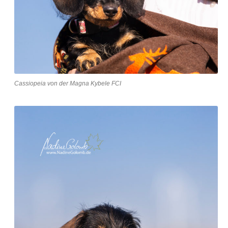
Cassiopeia von der Magna Kybele FCI