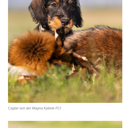
Caglar von der Magna Kybele FCI