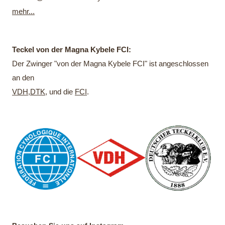
mehr...
Teckel von der Magna Kybele FCI:
Der Zwinger "von der Magna Kybele FCI" ist angeschlossen
an den
VDH
,
DTK
, und die
FCI
.