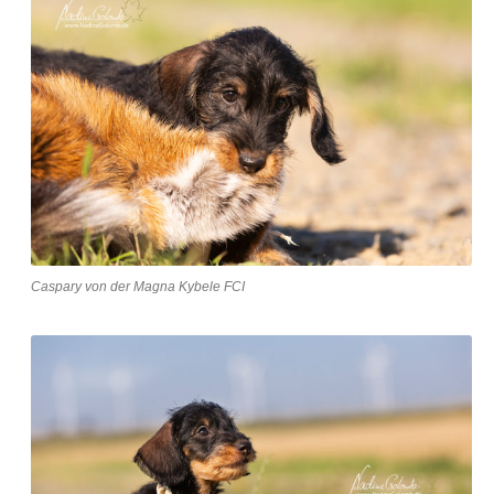
Caspary von der Magna Kybele FCI