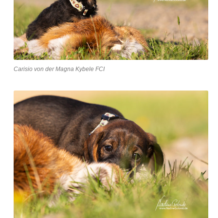
Carisio von der Magna Kybele FCI