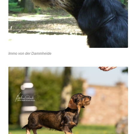
Immo von der Dammheide