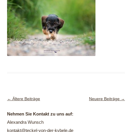
Beitragsnavigation
←
Ältere Beiträge
Neuere Beiträge
→
Nehmen Sie Kontakt zu uns auf:
Alexandra Wunsch
kontakt@teckel-von-der-kybele.de