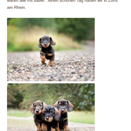
waren alle mit dabei…einen schönen Tag hatten wir in Zons
am Rhein.