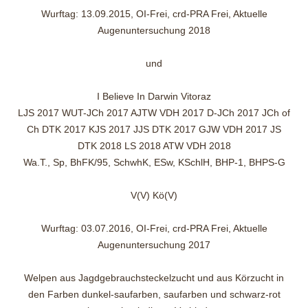
Wurftag: 13.09.2015, OI-Frei, crd-PRA Frei, Aktuelle
Augenuntersuchung 2018
und
I Believe In Darwin Vitoraz
LJS 2017 WUT-JCh 2017 AJTW VDH 2017 D-JCh 2017 JCh of
Ch DTK 2017 KJS 2017 JJS DTK 2017 GJW VDH 2017 JS
DTK 2018 LS 2018 ATW VDH 2018
Wa.T., Sp, BhFK/95, SchwhK, ESw, KSchlH, BHP-1, BHPS-G
V(V) Kö(V)
Wurftag: 03.07.2016, OI-Frei, crd-PRA Frei, Aktuelle
Augenuntersuchung 2017
Welpen aus Jagdgebrauchsteckelzucht und aus Körzucht in
den Farben dunkel-saufarben, saufarben und schwarz-rot