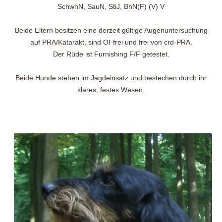
SchwhN, SauN, StiJ, BhN(F) (V) V
Beide Eltern besitzen eine derzeit gültige Augenuntersuchung
auf PRA/Katarakt, sind OI-frei und frei von crd-PRA.
Der Rüde ist Furnishing F/F getestet.
Beide Hunde stehen im Jagdeinsatz und bestechen durch ihr
klares, festes Wesen.