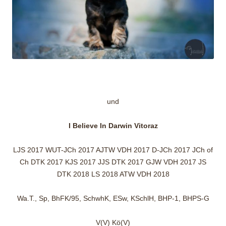
und
I Believe In Darwin Vitoraz
LJS 2017 WUT-JCh 2017 AJTW VDH 2017 D-JCh 2017 JCh of
Ch DTK 2017 KJS 2017 JJS DTK 2017 GJW VDH 2017 JS
DTK 2018 LS 2018 ATW VDH 2018
Wa.T., Sp, BhFK/95, SchwhK, ESw, KSchlH, BHP-1, BHPS-G
V(V) Kö(V)