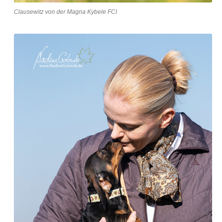
Clausewitz von der Magna Kybele FCI