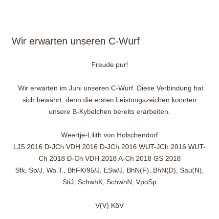
Wir erwarten unseren C-Wurf
Freude pur!
Wir erwarten im Juni unseren C-Wurf. Diese Verbindung hat
sich bewährt, denn die ersten Leistungszeichen konnten
unsere B-Kybelchen bereits erarbeiten.
Weertje-Lilith von Holschendorf
LJS 2016 D-JCh VDH 2016 D-JCh 2016 WUT-JCh 2016 WUT-
Ch 2018 D-Ch VDH 2018 A-Ch 2018 GS 2018
Sfk, Sp/J, Wa.T., BhFK/95/J, ESw/J, BhN(F), BhN(D), Sau(N),
StiJ, SchwhK, SchwhN, VpoSp
V(V) KöV