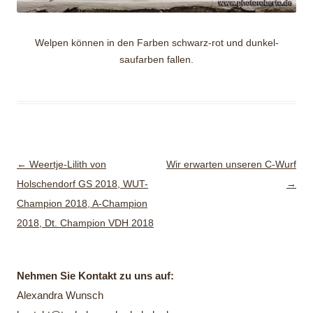
Welpen können in den Farben schwarz-rot und dunkel-
saufarben fallen.
Beitragsnavigation
←
Weertje-Lilith von
Wir erwarten unseren C-Wurf
Holschendorf GS 2018, WUT-
→
Champion 2018, A-Champion
2018, Dt. Champion VDH 2018
Nehmen Sie Kontakt zu uns auf:
Alexandra Wunsch