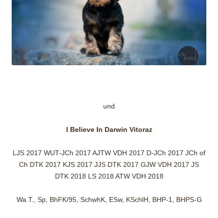
und
I Believe In Darwin Vitoraz
LJS 2017 WUT-JCh 2017 AJTW VDH 2017 D-JCh 2017 JCh of
Ch DTK 2017 KJS 2017 JJS DTK 2017 GJW VDH 2017 JS
DTK 2018 LS 2018 ATW VDH 2018
Wa.T., Sp, BhFK/95, SchwhK, ESw, KSchlH, BHP-1, BHPS-G