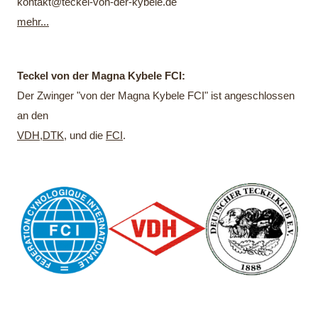
kontakt@teckel-von-der-kybele.de
mehr...
Teckel von der Magna Kybele FCI:
Der Zwinger "von der Magna Kybele FCI" ist angeschlossen
an den
VDH
,
DTK
, und die
FCI
.