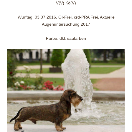
V(V) Kö(V)
Wurftag: 03.07.2016, OI-Frei, crd-PRA Frei, Aktuelle
Augenuntersuchung 2017
Farbe: dkl. saufarben