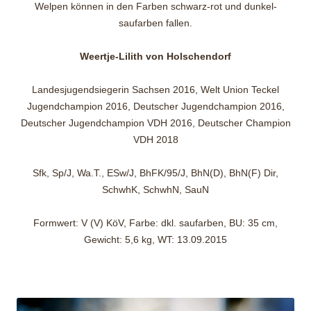
Welpen können in den Farben schwarz-rot und dunkel-
saufarben fallen.
Weertje-Lilith von Holschendorf
Landesjugendsiegerin Sachsen 2016, Welt Union Teckel
Jugendchampion 2016, Deutscher Jugendchampion 2016,
Deutscher Jugendchampion VDH 2016, Deutscher Champion
VDH 2018
Sfk, Sp/J, Wa.T., ESw/J, BhFK/95/J, BhN(D), BhN(F) Dir,
SchwhK, SchwhN, SauN
Formwert: V (V) KöV, Farbe: dkl. saufarben, BU: 35 cm,
Gewicht: 5,6 kg, WT: 13.09.2015