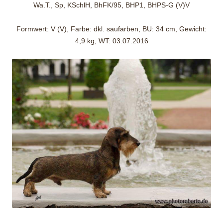
Wa.T., Sp, KSchlH, BhFK/95, BHP1, BHPS-G (V)V
Formwert: V (V), Farbe: dkl. saufarben, BU: 34 cm, Gewicht:
4,9 kg, WT: 03.07.2016