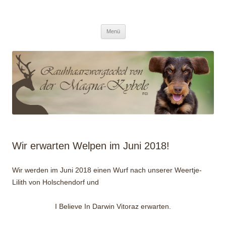
/ Von der Magna Kybele
Zum
Menü
Inhalt
springen
Wir erwarten Welpen im Juni 2018!
Wir werden im Juni 2018 einen Wurf nach unserer Weertje-
Lilith von Holschendorf und
I Believe In Darwin Vitoraz erwarten.