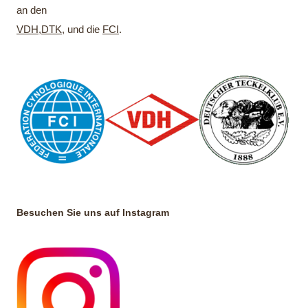
an den
VDH
,
DTK
, und die
FCI
.
Besuchen Sie uns auf Instagram