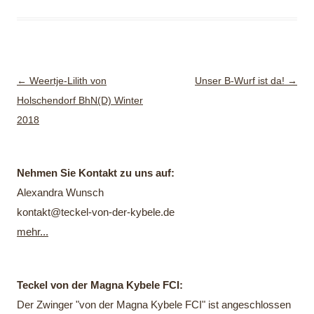
Beitragsnavigation
←
Weertje-Lilith von
Unser B-Wurf ist da!
→
Holschendorf BhN(D) Winter
2018
Nehmen Sie Kontakt zu uns auf:
Alexandra Wunsch
kontakt@teckel-von-der-kybele.de
mehr...
Teckel von der Magna Kybele FCI:
Der Zwinger "von der Magna Kybele FCI" ist angeschlossen